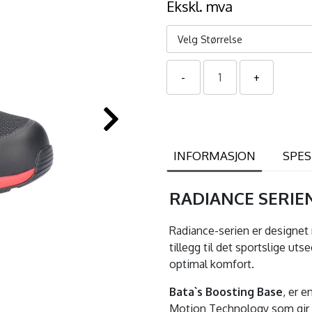
Ekskl. mva
Velg Størrelse
INFORMASJON
SPES
RADIANCE SERIE
Radiance-serien er designet 
tillegg til det sportslige u
optimal komfort.
Bata`s Boosting Base
, er 
Motion Technology som gir f