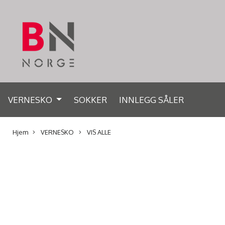
VERNESKO
SOKKER
INNLEGG SÅLER
Hjem
VERNESKO
VIS ALLE