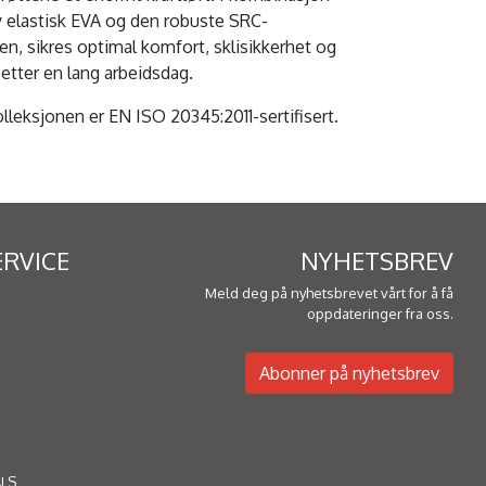
 elastisk EVA og den robuste SRC-
en, sikres optimal komfort, sklisikkerhet og
er etter en lang arbeidsdag.
lleksjonen er EN ISO 20345:2011-sertifisert.
RVICE
NYHETSBREV
Meld deg på nyhetsbrevet vårt for å få
oppdateringer fra oss.
Abonner på nyhetsbrev
ALS